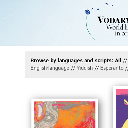
Browse by languages and scripts:
All
/
English·language
//
Yiddish
//
Esperanto
/