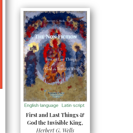
English·language
Latin·script
First and Last Things &
н
God the Invisible King
,
Herbert G. Wells