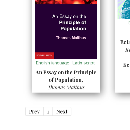
Bel
K
English·language
Latin·script
Бе
An Essay on the Principle
of Population
,
Thomas Malthus
Prev
1
Next