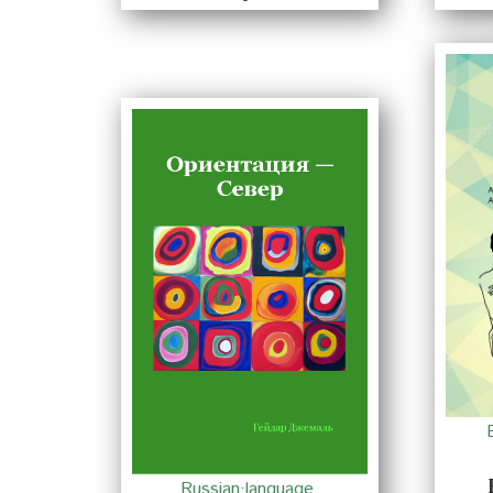
Russian·language